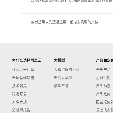
过期续费后如果仍然打不开站点请尝试重启虚拟主机
或者您可以先逛逛这里：虚拟主机帮助文档